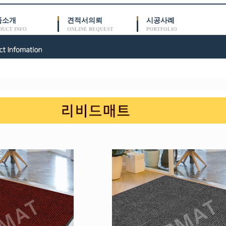
품소개
견적서의뢰
시공사례
DUCT INFO
ONLINE REQUEST
PORTFOLIO