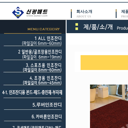
회사소개
제
ABOUT US
PRO