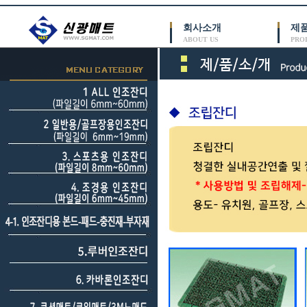
회사소개
제
ABOUT US
PRO