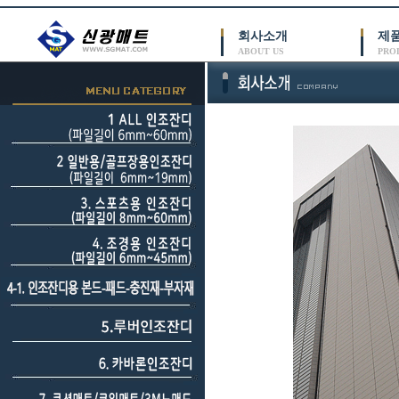
회사소개
제
ABOUT US
PRO